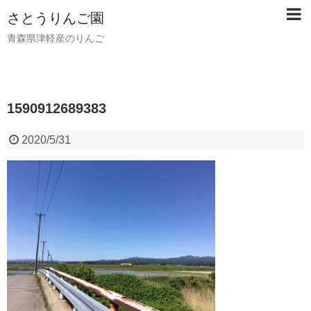
さとうりんご園
青森県津軽産のりんご
1590912689383
2020/5/31