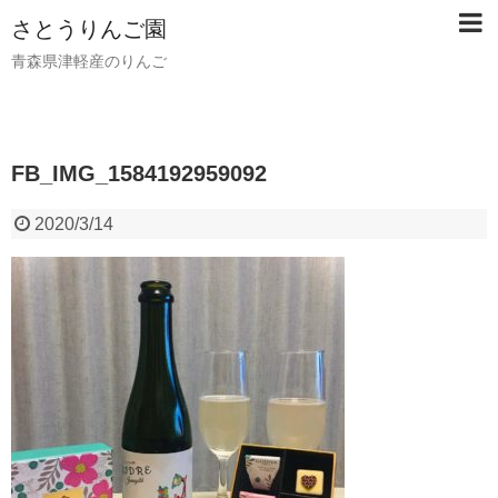
さとうりんご園
青森県津軽産のりんご
FB_IMG_1584192959092
2020/3/14