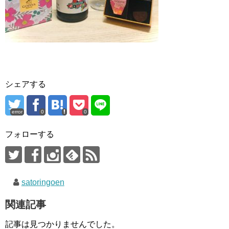
シェアする
error
0
0
フォローする
satoringoen
関連記事
記事は見つかりませんでした。