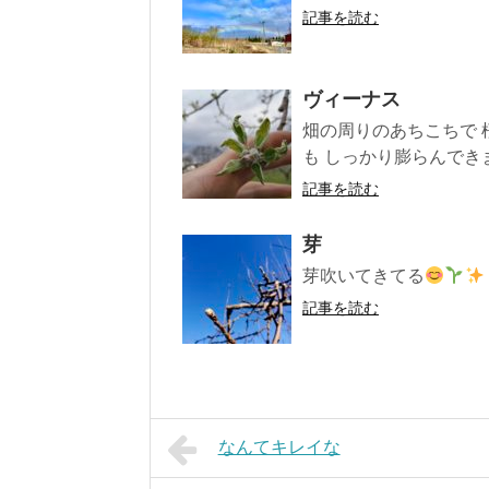
記事を読む
ヴィーナス
畑の周りのあちこちで 
も しっかり膨らんでき
記事を読む
芽
芽吹いてきてる
記事を読む
なんてキレイな