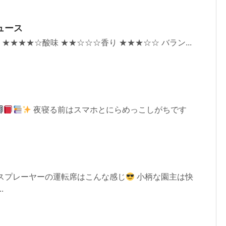
ュース
 ★★★★☆酸味 ★★☆☆☆香り ★★★☆☆ バラン...
夜寝る前はスマホとにらめっこしがちです
 スプレーヤーの運転席はこんな感じ
小柄な園主は快
.