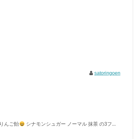
satoringoen
りんご飴
シナモンシュガー ノーマル 抹茶 の3フ...