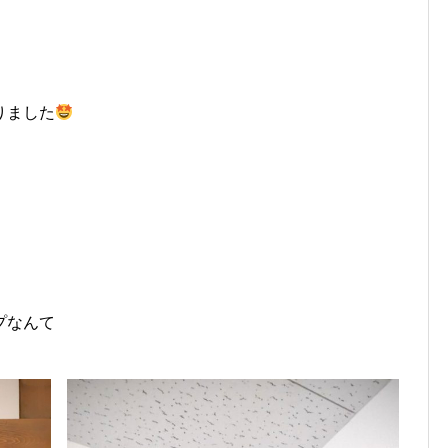
りました
プなんて