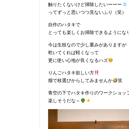
触りたくないけど掃除したいーーー
ってずっと思いつつ見ないふり（笑）
自作のハタキで
とっても楽しくお掃除できるようにな
今は生枝なので少し重みがありますが
乾いてくれば軽くなって
更に使い心地が良くなるハズ
りんごハタキ欲しい方
畑で枝選びからしてみませんか
笑
青空の下でハタキ作りのワークショッ
楽しそうだな～