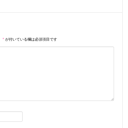
。
*
が付いている欄は必須項目です