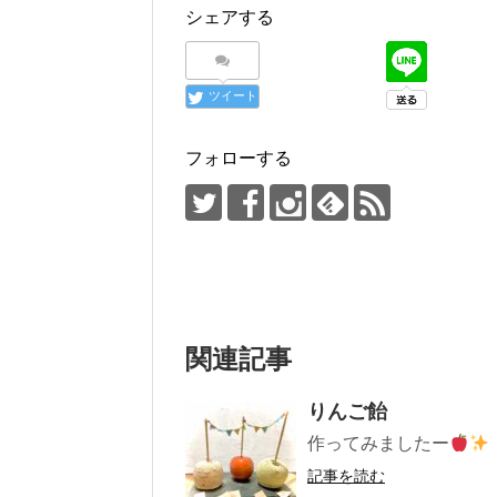
シェアする
ツイート
フォローする
関連記事
りんご飴
作ってみましたー
記事を読む