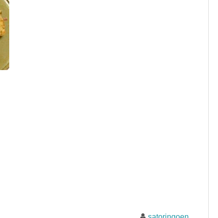
satoringoen