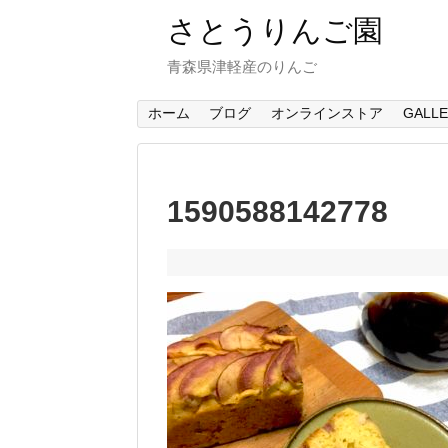
さとうりんご園
青森県津軽産のりんご
ホーム
ブログ
オンラインストア
GALL
1590588142778