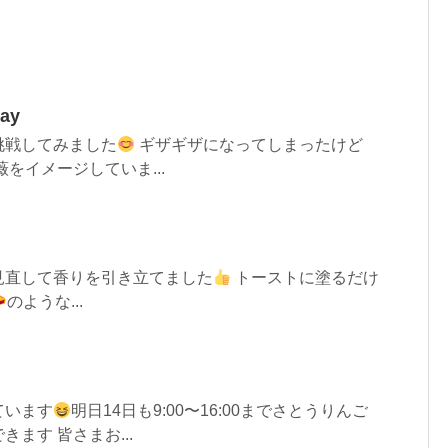
Day
挑戦してみました
ギザギザになってしまったけど
をイメージしていま...
見直して香りを引き立てました
トーストに塗るだけ
のような...
ています
明日14日も9:00〜16:00までさとうりんご
ます 皆さまお...