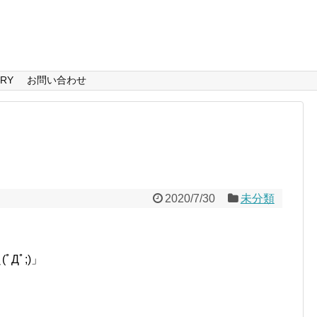
ERY
お問い合わせ
2020/7/30
未分類
Дﾟ;)」