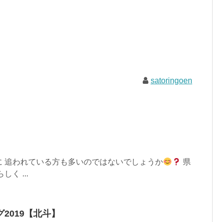
satoringoen
に 追われている方も多いのではないでしょうか
県
く ...
2019【北斗】