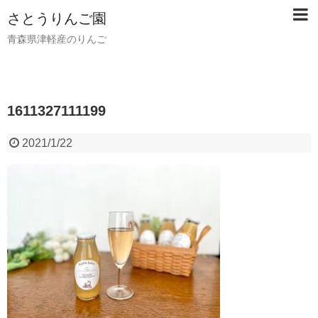
さとうりんご園
青森県津軽産のりんご
1611327111199
2021/1/22