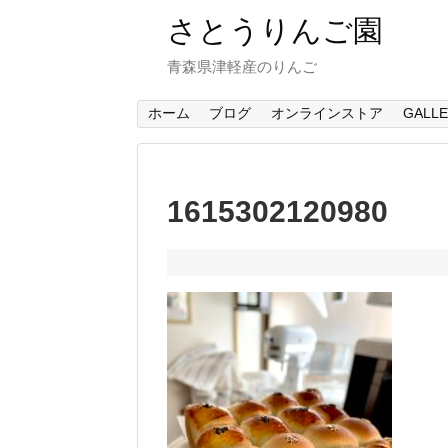
さとうりんご園
青森県津軽産のりんご
ホーム
ブログ
オンラインストア
GALL
1615302120980