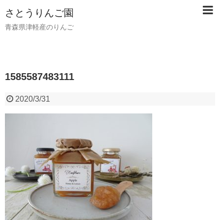
さとうりんご園
青森県津軽産のりんご
1585587483111
2020/3/31