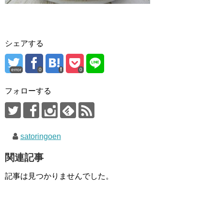
シェアする
error
0
0
フォローする
satoringoen
関連記事
記事は見つかりませんでした。