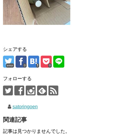
シェアする
error
0
0
フォローする
satoringoen
関連記事
記事は見つかりませんでした。