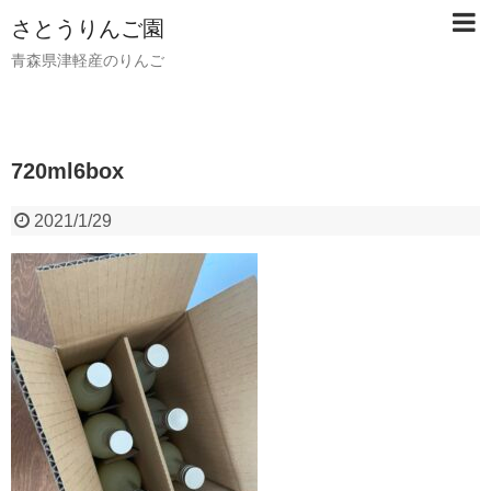
さとうりんご園
青森県津軽産のりんご
720ml6box
2021/1/29