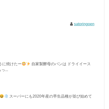
satoringoen
うに焼けたー
自家製酵母のパンは ドライイース
...
スーパーにも2020年産の早生品種が並び始めて