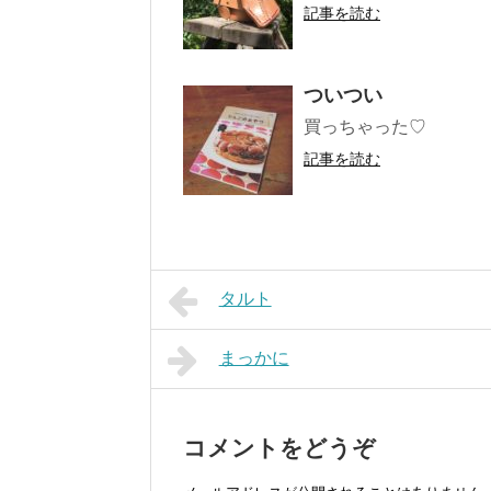
記事を読む
ついつい
買っちゃった♡
記事を読む
タルト
まっかに
コメントをどうぞ