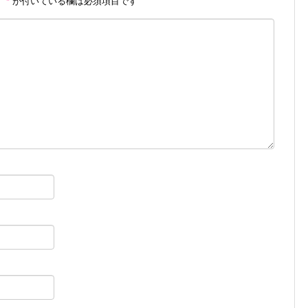
。
*
が付いている欄は必須項目です