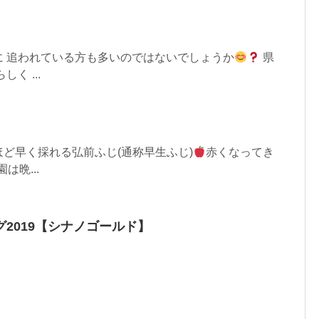
に 追われている方も多いのではないでしょうか
県
く ...
ど早く採れる弘前ふじ(通称早生ふじ)
赤くなってき
は晩...
2019【シナノゴールド】