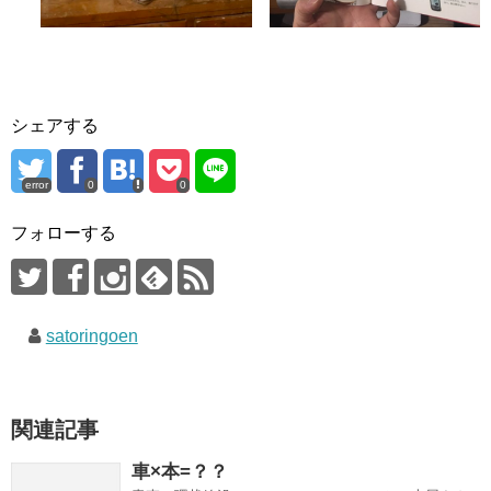
シェアする
error
0
0
フォローする
satoringoen
関連記事
車×本=？？