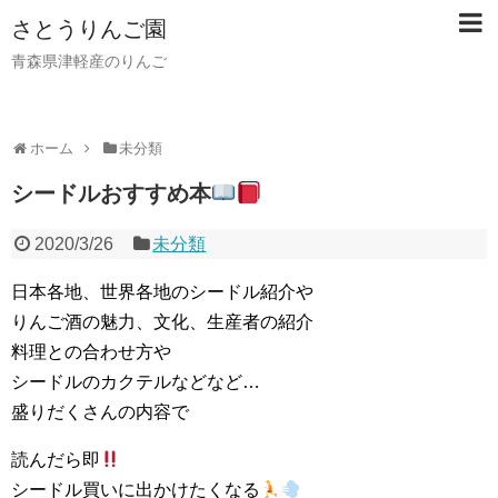
さとうりんご園
青森県津軽産のりんご
ホーム
未分類
シードルおすすめ本
2020/3/26
未分類
日本各地、世界各地のシードル紹介や
りんご酒の魅力、文化、生産者の紹介
料理との合わせ方や
シードルのカクテルなどなど…
盛りだくさんの内容で
読んだら即
シードル買いに出かけたくなる