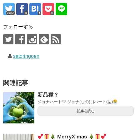
error
0
0
フォローする
satoringoen
関連記事
新品種？
ジョナハート♡ ジョナ(なのに)ハート(型)
記事を読む
MerryX’mas