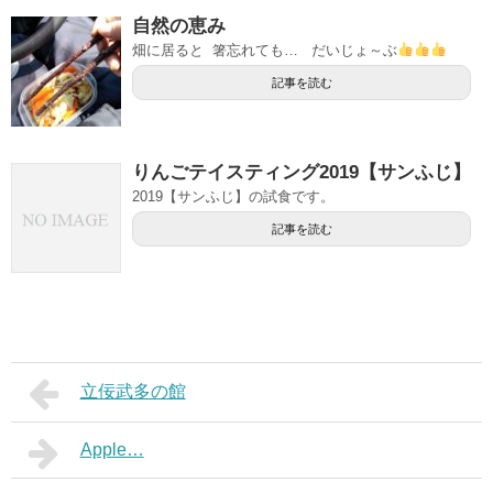
自然の恵み
畑に居ると 箸忘れても… だいじょ～ぶ
記事を読む
りんごテイスティング2019【サンふじ】
2019【サンふじ】の試食です。
記事を読む
立佞武多の館
Apple…