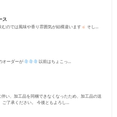
ース
飲むのでは風味や香り雰囲気が結構違います
そし...
のオーダーが
以前はちょこっ...
に伴い、加工品を同梱できなくなったため、加工品の送
ご了承ください。 今後ともよろし...