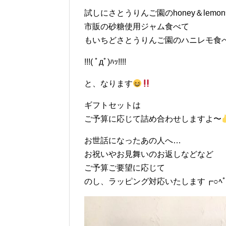
試しにさとうりんご園のhoney＆lemo
市販の砂糖使用ジャム食べて
もいちどさとうりんご園のハニレモ食
!!!( ﾟдﾟ)ﾊｯ!!!!
と、なります
ギフトセットは
ご予算に応じて詰め合わせしますよ〜
お世話になったあの人へ…
お祝いやお見舞いのお返しなどなど
ご予算ご要望に応じて
のし、ラッピング対応いたします┏○ﾍﾟ