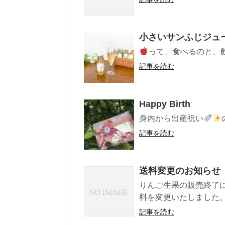
小さいサンふじジュ
って、食べるのと、
記事を読む
Happy Birth
身内から出産祝い
記事を読む
送料変更のお知らせ
りんご生果の販売終了
料を変更いたしました。 
記事を読む