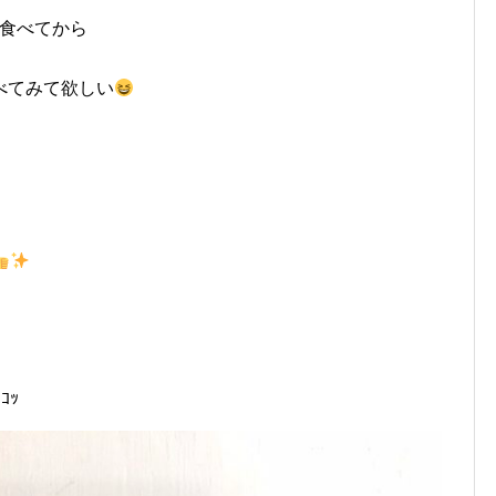
n食べてから
べてみて欲しい
ｺｯ