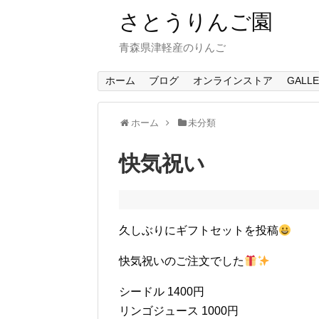
さとうりんご園
青森県津軽産のりんご
ホーム
ブログ
オンラインストア
GALL
ホーム
未分類
快気祝い
久しぶりにギフトセットを投稿
快気祝いのご注文でした
シードル 1400円
リンゴジュース 1000円