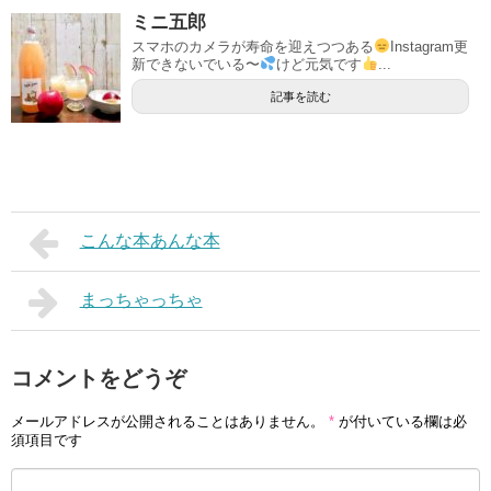
ミニ五郎
スマホのカメラが寿命を迎えつつある
Instagram更
新できないでいる〜
けど元気です
...
記事を読む
こんな本あんな本
まっちゃっちゃ
コメントをどうぞ
メールアドレスが公開されることはありません。
*
が付いている欄は必
須項目です