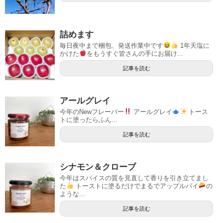
詰めます
毎日夜中まで梱包、発送作業中です
1年天塩に
かけた
をもうすぐ皆さんの手にお届け...
記事を読む
アールグレイ
今年のNewフレーバー
アールグレイ
トース
トに塗ったらふん...
記事を読む
シナモン＆クローブ
今年はスパイスの質を見直して香りを引き立てまし
た
トーストに塗るだけでまるでアップルパイ
の
ような...
記事を読む