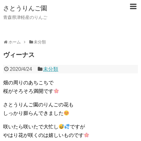
さとうりんご園
青森県津軽産のりんご
ホーム
未分類
ヴィーナス
2020/4/24
未分類
畑の周りのあちこちで
桜がそろそろ満開です
さとうりんご園のりんごの花も
しっかり膨らんできました
咲いたら咲いたで大忙し
ですが
やはり花が咲くのは嬉しいものです